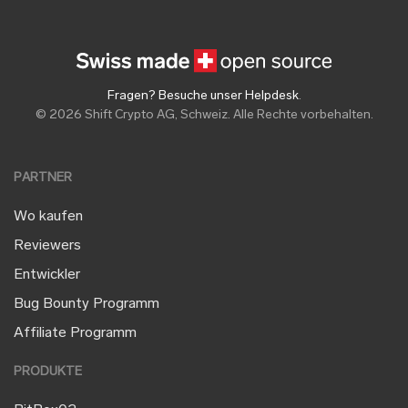
Fragen? Besuche unser Helpdesk
.
© 2026 Shift Crypto AG, Schweiz. Alle Rechte vorbehalten.
PARTNER
Wo kaufen
Reviewers
Entwickler
Bug Bounty Programm
Affiliate Programm
PRODUKTE