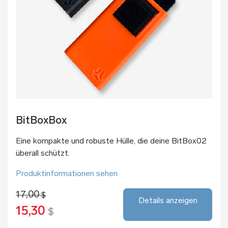
BitBoxBox
Eine kompakte und robuste Hülle, die deine BitBox02
überall schützt.
Produktinformationen sehen
17,00
$
Details anzeigen
15,30
$