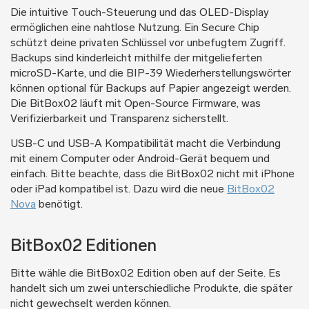
Die intuitive Touch-Steuerung und das OLED-Display
ermöglichen eine nahtlose Nutzung. Ein Secure Chip
schützt deine privaten Schlüssel vor unbefugtem Zugriff.
Backups sind kinderleicht mithilfe der mitgelieferten
microSD-Karte, und die BIP-39 Wiederherstellungswörter
können optional für Backups auf Papier angezeigt werden.
Die BitBox02 läuft mit Open-Source Firmware, was
Verifizierbarkeit und Transparenz sicherstellt.
USB-C und USB-A Kompatibilität macht die Verbindung
mit einem Computer oder Android-Gerät bequem und
einfach. Bitte beachte, dass die BitBox02 nicht mit iPhone
oder iPad kompatibel ist. Dazu wird die neue
BitBox02
Nova
benötigt.
BitBox02 Editionen
Bitte wähle die BitBox02 Edition oben auf der Seite. Es
handelt sich um zwei unterschiedliche Produkte, die später
nicht gewechselt werden können.