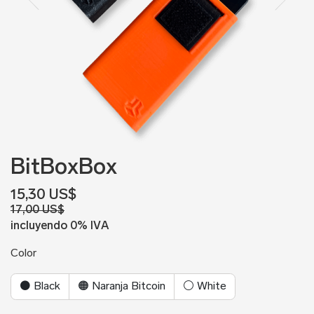
BitBoxBox
15,30 US$
17,00 US$
incluyendo 0% IVA
Color
⚫ Black
🟠 Naranja Bitcoin
⚪ White