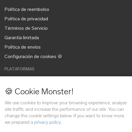
Política de reembolso
Política de privacidad
Términos de Servicio
Garantía limitada
Política de envíos
Configuración de cookies 🍪
PLATAFORMAS
🍪 Cookie Monster!
MÉTODOS DE PAGO
We use cookies to improve your browsing experience, analyze
site traffic and increase the performance of our site. You can
change the cookie settings below. If you want to know more,
we prepared a
privacy policy
.