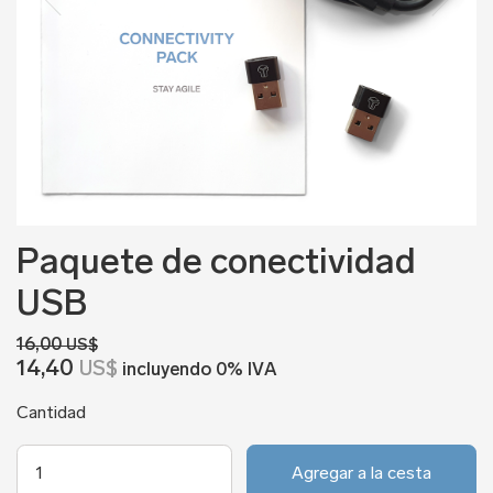
Paquete de conectividad
USB
16,00
US$
14,40
US$
incluyendo 0% IVA
Cantidad
Agregar a la cesta