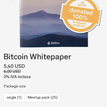
Bitcoin Whitepaper
5,40 USD
6,00 USD
0% IVA inclusa
Package size
single (1)
Meetup pack (25)