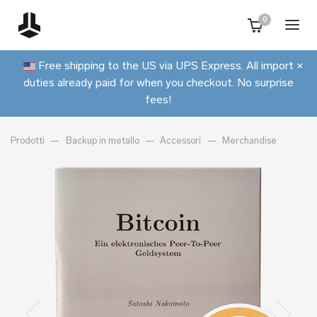
0
Free shipping to the US via UPS Express. All import
×
duties already paid for when you checkout. No surprise
fees!
Prodotti
Backup in metallo
Accessori
Merchandise