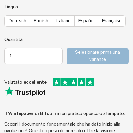
Lingua
Deutsch
English
Italiano
Español
Française
Quantità
Selezionare prima una
variante
Valutato
eccellente
Il Whitepaper di Bitcoin
in un pratico opuscolo stampato
.
Scopri il documento fondamentale che ha dato inizio alla
rivoluzione! Questo opuscolo non solo offre la visione