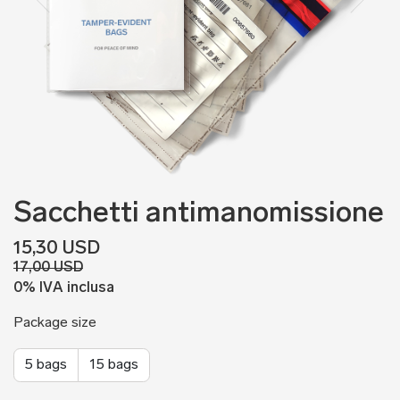
Sacchetti antimanomissione
15,30 USD
17,00 USD
0% IVA inclusa
Package size
5 bags
15 bags