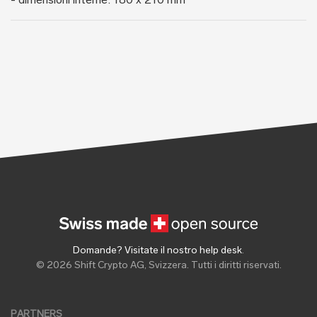
- dimensioni interne: 180 x 210 mm
Domande? Visitate il nostro help desk
.
© 2026 Shift Crypto AG, Svizzera. Tutti i diritti riservati.
PARTNERS