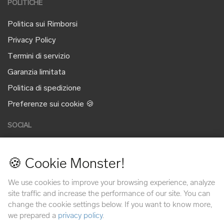
POLITICHE
Politica sui Rimborsi
Privacy Policy
Termini di servizio
Garanzia limitata
Politica di spedizione
Preferenze sui cookie 🍪
SOCIAL
🍪 Cookie Monster!
METODI DI PAGAMENTO
We use cookies to improve your browsing experience, analyze
site traffic and increase the performance of our site. You can
change the cookie settings below. If you want to know more,
we prepared a
privacy policy
.