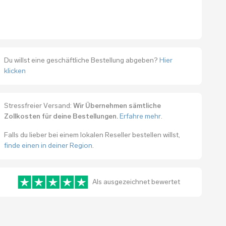
Du willst eine geschäftliche Bestellung abgeben?
Hier
klicken
Stressfreier Versand:
Wir Übernehmen sämtliche
Zollkosten für deine Bestellungen.
Erfahre mehr
.
Falls du lieber bei einem lokalen Reseller bestellen willst,
finde einen in deiner Region
.
Als ausgezeichnet bewertet
www.trustpilot.com/review/bitbox.swiss