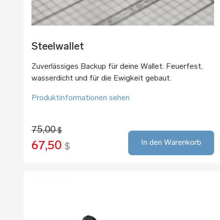
Steelwallet
Zuverlässiges Backup für deine Wallet. Feuerfest,
wasserdicht und für die Ewigkeit gebaut.
Produktinformationen sehen
75,00
$
In den Warenkorb
67,50
$