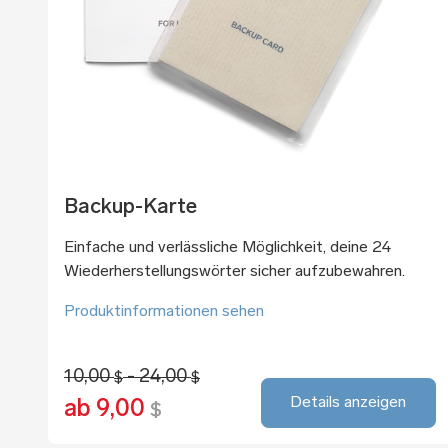
Backup-Karte
Einfache und verlässliche Möglichkeit, deine 24
Wiederherstellungswörter sicher aufzubewahren.
Produktinformationen sehen
10,00
- 24,00
$
$
Details anzeigen
ab 9,00
$