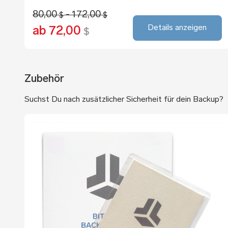
80,00
- 172,00
$
$
Details anzeigen
ab 72,00
$
Zubehör
Suchst Du nach zusätzlicher Sicherheit für dein Backup?