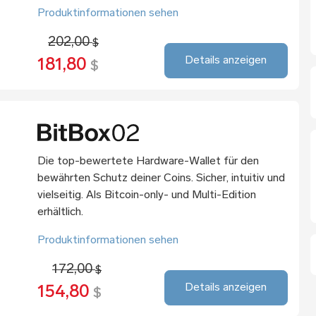
Produktinformationen sehen
202,00
$
Details anzeigen
181,80
$
Die top-bewertete Hardware-Wallet für den
bewährten Schutz deiner Coins. Sicher, intuitiv und
vielseitig. Als Bitcoin-only- und Multi-Edition
erhältlich.
Produktinformationen sehen
172,00
$
Details anzeigen
154,80
$