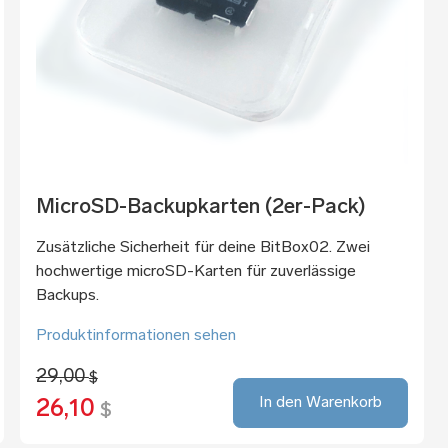
MicroSD-Backupkarten (2er-Pack)
Zusätzliche Sicherheit für deine BitBox02. Zwei
hochwertige microSD-Karten für zuverlässige
Backups.
Produktinformationen sehen
29,00
$
In den Warenkorb
26,10
$