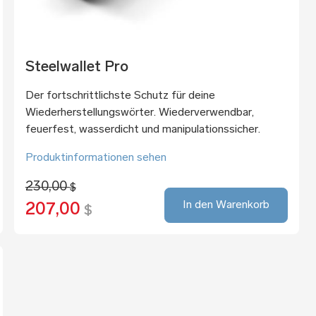
Steelwallet Pro
Der fortschrittlichste Schutz für deine
Wiederherstellungswörter. Wiederverwendbar,
feuerfest, wasserdicht und manipulationssicher.
Produktinformationen sehen
230,00
$
In den Warenkorb
207,00
$