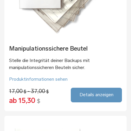
Manipulationssichere Beutel
Stelle die Integrität deiner Backups mit
manipulationssicheren Beuteln sicher.
Produktinformationen sehen
17,00
- 37,00
$
$
Details anzeigen
ab 15,30
$