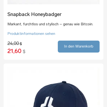
Snapback Honeybadger
Markant, furchtlos und stylisch – genau wie Bitcoin.
Produktinformationen sehen
24,00
$
In den Warenkorb
21,60
$