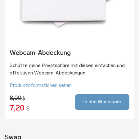
Webcam-Abdeckung
Schütze deine Privatsphäre mit diesen einfachen und
effektiven Webcam-Abdeckungen.
Produktinformationen sehen
8,00
$
In den Warenkorb
7,20
$
Swag