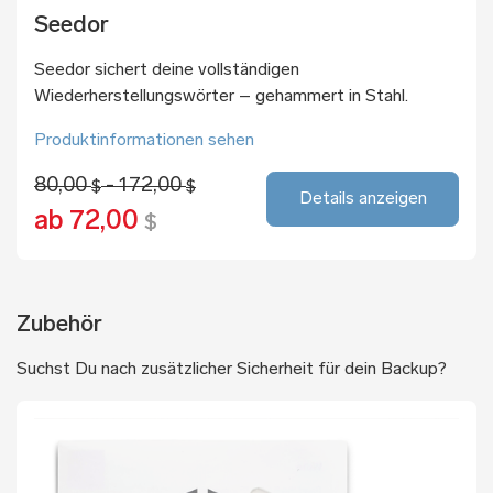
Seedor
Seedor sichert deine vollständigen
Wiederherstellungswörter – gehammert in Stahl.
Produktinformationen sehen
80,00
- 172,00
$
$
Details anzeigen
ab 72,00
$
Zubehör
Suchst Du nach zusätzlicher Sicherheit für dein Backup?