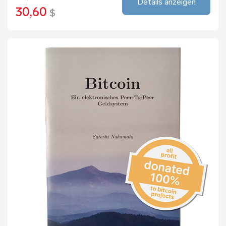
Details anzeigen
30,60
$