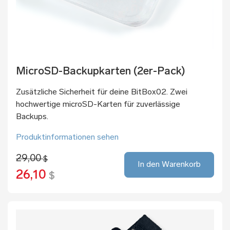
MicroSD-Backupkarten (2er-Pack)
Zusätzliche Sicherheit für deine BitBox02. Zwei
hochwertige microSD-Karten für zuverlässige
Backups.
Produktinformationen sehen
29,00
$
In den Warenkorb
26,10
$