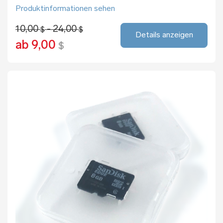
Produktinformationen sehen
10,00
- 24,00
$
$
Details anzeigen
ab 9,00
$