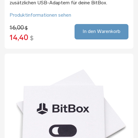
zusätzlichen USB-Adaptern für deine BitBox.
Produktinformationen sehen
16,00
$
In den Warenkorb
14,40
$