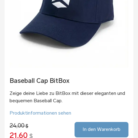
Baseball Cap BitBox
Zeige deine Liebe zu BitBox mit dieser eleganten und
bequemen Baseball Cap.
Produktinformationen sehen
24,00
$
In den Warenkorb
21,60
$