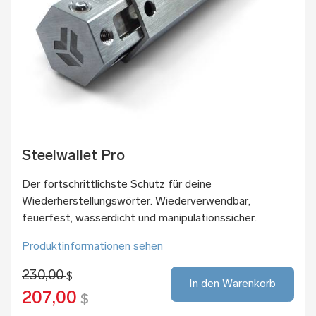
Steelwallet Pro
Der fortschrittlichste Schutz für deine
Wiederherstellungswörter. Wiederverwendbar,
feuerfest, wasserdicht und manipulationssicher.
Produktinformationen sehen
230,00
$
In den Warenkorb
207,00
$