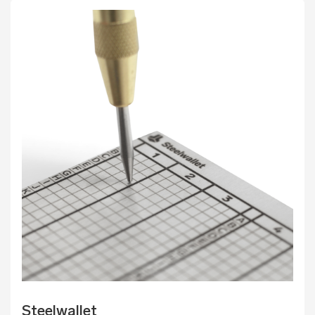
Steelwallet