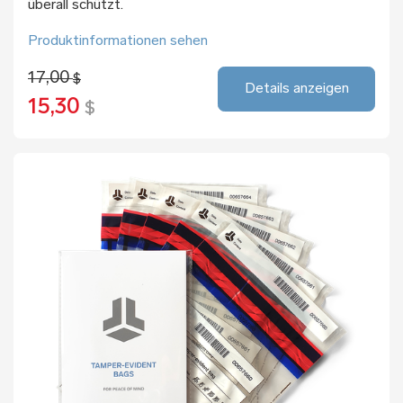
überall schützt.
Produktinformationen sehen
17,00
$
Details anzeigen
15,30
$