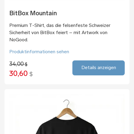
BitBox Mountain
Premium T-Shirt, das die felsenfeste Schweizer
Sicherheit von BitBox feiert – mit Artwork von
NoGood.
Produktinformationen sehen
34,00
$
Details anzeigen
30,60
$