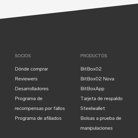
SOCIOS
PRODUCTOS
Dónde comprar
BitBox02
Reviewers
BitBox02 Nova
Desarrolladores
BitBoxApp
Programa de
Tarjeta de respaldo
recompensas por fallos
Steelwallet
Programa de afiliados
Bolsas a prueba de
manipulaciones