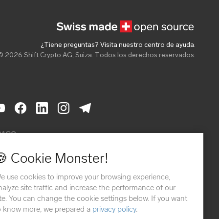
¿Tiene preguntas? Visita nuestro centro de ayuda
.
© 2026 Shift Crypto AG, Suiza. Todos los derechos reservados.
PAGO
🍪 Cookie Monster!
e use cookies to improve your browsing experience,
nalyze site traffic and increase the performance of our
ite. You can change the cookie settings below. If you want
o know more, we prepared a
privacy policy
.