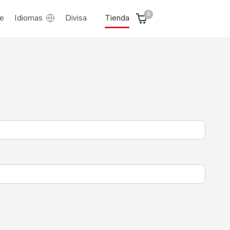
0
e
Idiomas
Divisa
Tienda