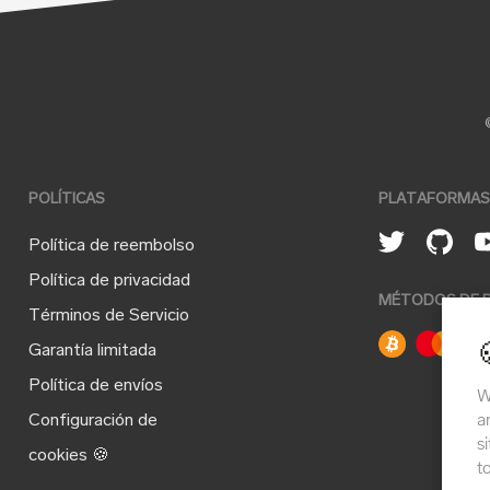
POLÍTICAS
PLATAFORMAS
Política de reembolso
Política de privacidad
MÉTODOS DE 
Términos de Servicio
Garantía limitada
Política de envíos
W
a
Configuración de
s
cookies 🍪
t