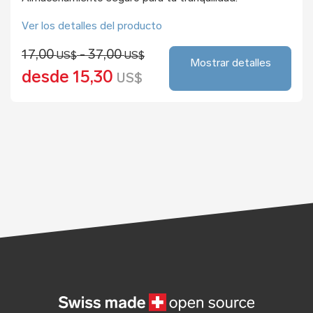
Ver los detalles del producto
17,00
- 37,00
US$
US$
Mostrar detalles
desde 15,30
US$