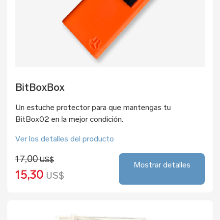
BitBoxBox
Un estuche protector para que mantengas tu
BitBox02 en la mejor condición.
Ver los detalles del producto
17,00
US$
Mostrar detalles
15,30
US$