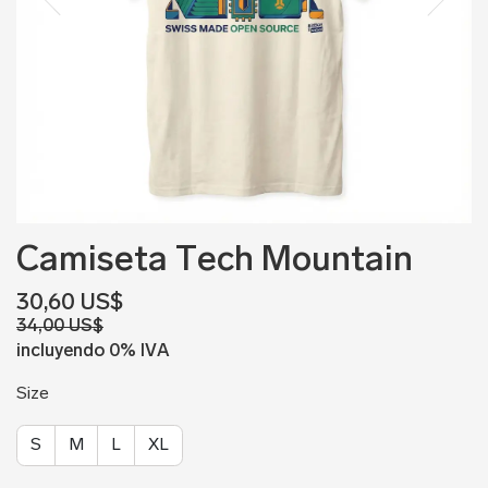
Camiseta Tech Mountain
30,60 US$
34,00 US$
incluyendo 0% IVA
Size
S
M
L
XL