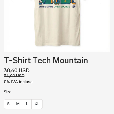
T-Shirt Tech Mountain
30,60 USD
34,00 USD
0% IVA inclusa
Size
S
M
L
XL