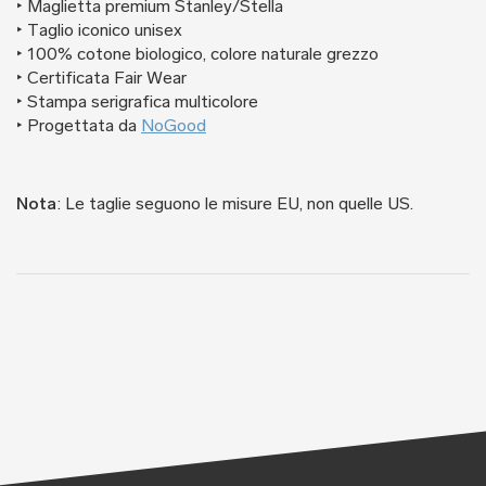
‣ Maglietta premium Stanley/Stella
‣ Taglio iconico unisex
‣ 100% cotone biologico, colore naturale grezzo
‣ Certificata Fair Wear
‣ Stampa serigrafica multicolore
‣ Progettata da
NoGood
Nota
: Le taglie seguono le misure EU, non quelle US.