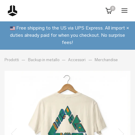
0
Free shipping to the US via UPS Express. All import
×
duties already paid for when you checkout. No surprise
fees!
Prodotti
Backup in metallo
Accessori
Merchandise